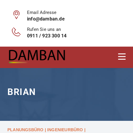
Email Adresse
info@damban.de
Rufen Sie uns an
0911 / 923 300 14
BRIAN
PLANUNGSBÜRO | INGENIEURBÜRO |