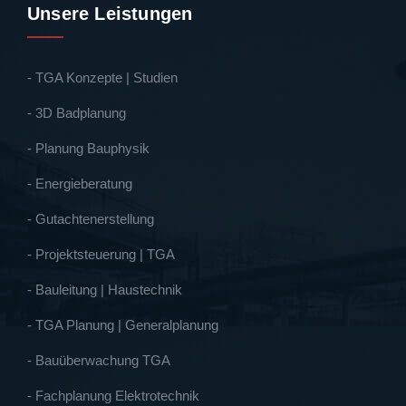
Unsere Leistungen
- TGA Konzepte | Studien
- 3D Badplanung
- Planung Bauphysik
- Energieberatung
- Gutachtenerstellung
- Projektsteuerung | TGA
- Bauleitung | Haustechnik
- TGA Planung | Generalplanung
- Bauüberwachung TGA
- Fachplanung Elektrotechnik