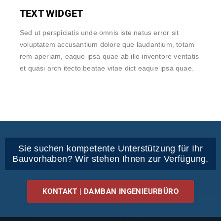
TEXT WIDGET
Sed ut perspiciatis unde omnis iste natus error sit
voluptatem accusantium dolore que laudantium, totam
rem aperiam, eaque ipsa quae ab illo inventore veritatis
et quasi arch itecto beatae vitae dict eaque ipsa quae.
Sie suchen kompetente Unterstützung für Ihr
Bauvorhaben? Wir stehen Ihnen zur Verfügung.
KONTAKT | DAMBAN INGENIEURBÜRO