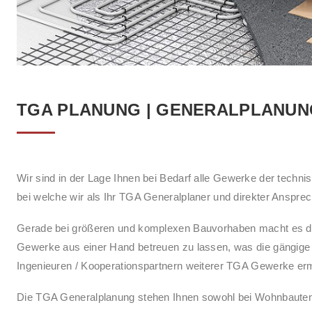
TGA PLANUNG | GENERALPLANUN
Wir sind in der Lage Ihnen bei Bedarf alle Gewerke der tech
bei welche wir als Ihr TGA Generalplaner und direkter Ansprec
Gerade bei größeren und komplexen Bauvorhaben macht es du
Gewerke aus einer Hand betreuen zu lassen, was die gängige 
Ingenieuren / Kooperationspartnern weiterer TGA Gewerke erm
Die TGA Generalplanung stehen Ihnen sowohl bei Wohnbauten 