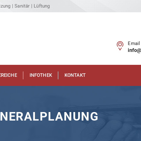
zung | Sanitär | Lüftung
Email
info
EREICHE
INFOTHEK
KONTAKT
GENERALPLANUNG