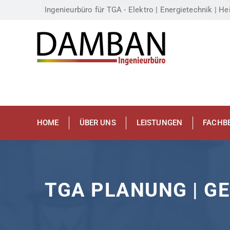
Ingenieurbüro für TGA - Elektro | Energietechnik | Hei
HOME
ÜBER UNS
LEISTUNGEN
FACHB
TGA PLANUNG | 