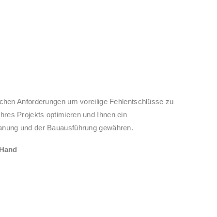
ischen Anforderungen um voreilige Fehlentschlüsse zu
hres Projekts optimieren und Ihnen ein
Planung und der Bauausführung gewähren.
 Hand