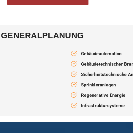
| GENERALPLANUNG
Gebäudeautomation
Gebäudetechnischer Bra
Sicherheitstechnische A
Sprinkleranlagen
Regenerative Energie
Infrastruktursysteme