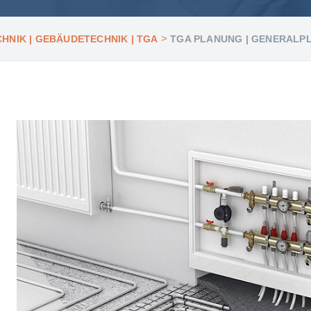
>
HNIK | GEBÄUDETECHNIK | TGA
TGA PLANUNG | GENERALP