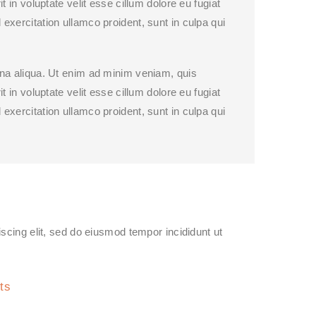
 in voluptate velit esse cillum dolore eu fugiat
exercitation ullamco proident, sunt in culpa qui
gna aliqua. Ut enim ad minim veniam, quis
 in voluptate velit esse cillum dolore eu fugiat
exercitation ullamco proident, sunt in culpa qui
scing elit, sed do eiusmod tempor incididunt ut
ts