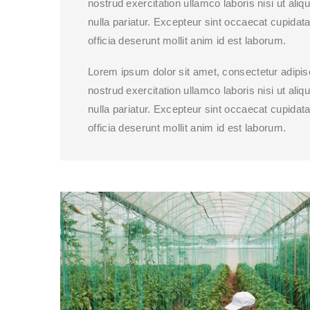
nostrud exercitation ullamco laboris nisi ut ali
nulla pariatur. Excepteur sint occaecat cupidat
officia deserunt mollit anim id est laborum.
Lorem ipsum dolor sit amet, consectetur adipis
nostrud exercitation ullamco laboris nisi ut ali
nulla pariatur. Excepteur sint occaecat cupidat
officia deserunt mollit anim id est laborum.