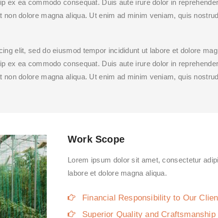
quip ex ea commodo consequat. Duis aute irure dolor in reprehenderit
at non dolore magna aliqua. Ut enim ad minim veniam, quis nostrud 
cing elit, sed do eiusmod tempor incididunt ut labore et dolore ma
quip ex ea commodo consequat. Duis aute irure dolor in reprehenderit
at non dolore magna aliqua. Ut enim ad minim veniam, quis nostrud 
Work Scope
Lorem ipsum dolor sit amet, consectetur adipi
labore et dolore magna aliqua.
Financial Responsibility to Our Clien
Superior Quality and Craftsmanship