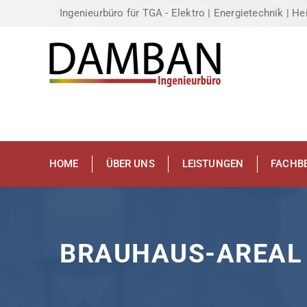
Ingenieurbüro für TGA - Elektro | Energietechnik | Hei
HOME
ÜBER UNS
LEISTUNGEN
FACHB
BRAUHAUS-AREAL