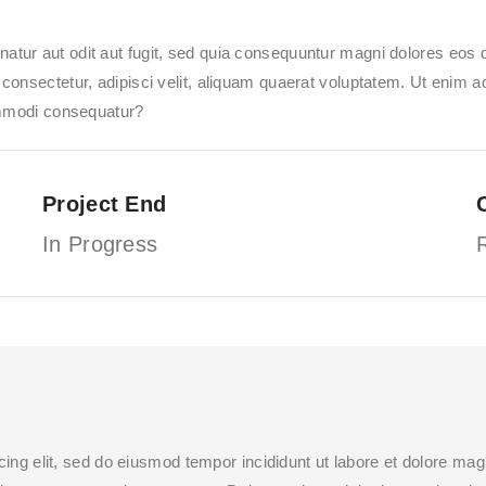
tur aut odit aut fugit, sed quia consequuntur magni dolores eos 
 consectetur, adipisci velit, aliquam quaerat voluptatem. Ut enim
commodi consequatur?
Project End
In Progress
cing elit, sed do eiusmod tempor incididunt ut labore et dolore ma