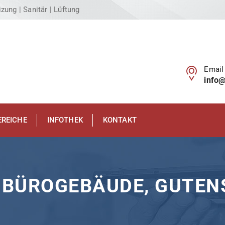
zung | Sanitär | Lüftung
Email
info
EREICHE
INFOTHEK
KONTAKT
 BÜROGEBÄUDE, GUTEN