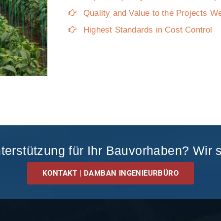
Quality and Value to the Projects W
Highest Standards in Cost Control
erstützung für Ihr Bauvorhaben? Wir s
KONTAKT | DAMBAN INGENIEURBÜRO