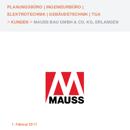
PLANUNGSBÜRO | INGENIEURBÜRO |
ELEKTROTECHNIK | GEBÄUDETECHNIK | TGA
>
>
KUNDEN
MAUSS BAU GMBH & CO. KG, ERLANGEN
1. Februar 2017